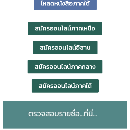
โหลดหนังสือภาคใต้
สมัครออนไลน์ภาคเหนือ
สมัครออนไลน์อีสาน
สมัครออนไลน์ภาคกลาง
สมัครออนไลน์ภาคใต้