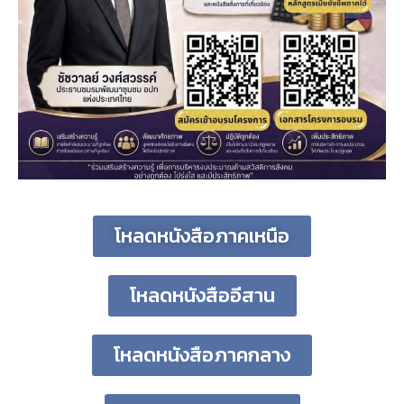
โหลดหนังสือภาคเหนือ
โหลดหนังสืออีสาน
โหลดหนังสือภาคกลาง