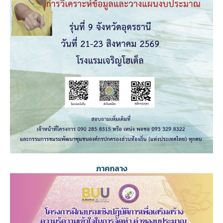
ภาคกลาง