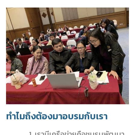
ทำไมถึงต้องมาอบรมกับเรา
เรามีเครือข่ายคือชมรมพัฒนา