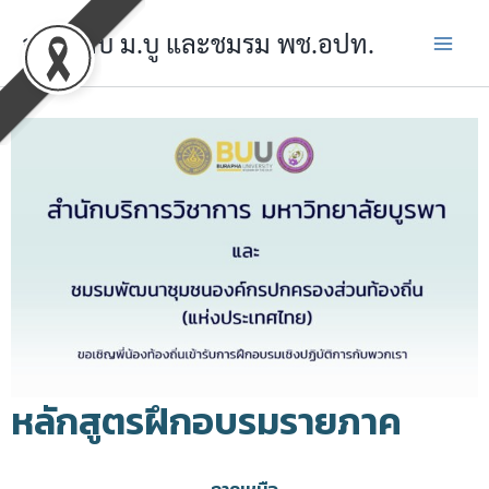
Skip
อบรมกับ ม.บู และชมรม พช.อปท.
to
content
หลักสูตรฝึกอบรมรายภาค