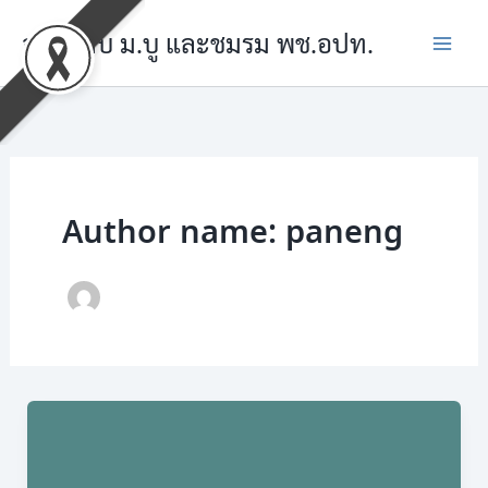
Skip
อบรมกับ ม.บู และชมรม พช.อปท.
to
content
Author name: paneng