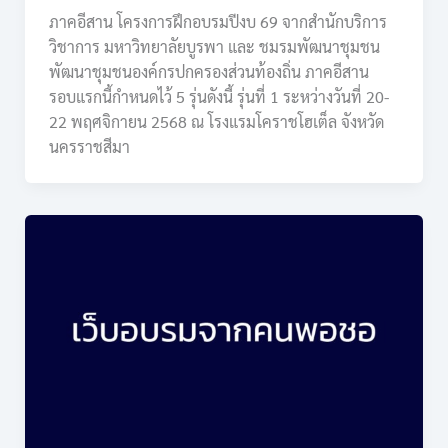
ภาคอีสาน โครงการฝึกอบรมปีงบ 69 จากสำนักบริการ
วิชาการ มหาวิทยาลัยบูรพา และ ชมรมพัฒนาชุมชน
พัฒนาชุมชนองค์กรปกครองส่วนท้องถิ่น ภาคอีสาน
รอบแรกนี้กำหนดไว้ 5 รุ่นดังนี้ รุ่นที่ 1 ระหว่างวันที่ 20-
22 พฤศจิกายน 2568 ณ โรงแรมโคราชโฮเต็ล จังหวัด
นครราชสีมา